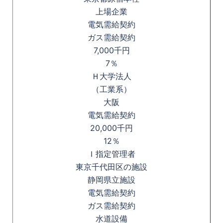
上場企業
電気需給契約
ガス需給契約
7,000千円
7％
Ｈ大学法人
（工業系）
大阪
電気需給契約
20,000千円
12％
Ｉ指定管理者
東京千代田区の施設
静岡県立施設
電気需給契約
ガス需給契約
水道設備