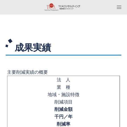
成果実績
主要削減実績の概要
法 人
業 種
地域・施設特徴
削減項目
削減金額
千円／年
削減率