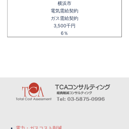
横浜市
電気需給契約
ガス需給契約
3,500千円
6％
電力・ガスコスト削減