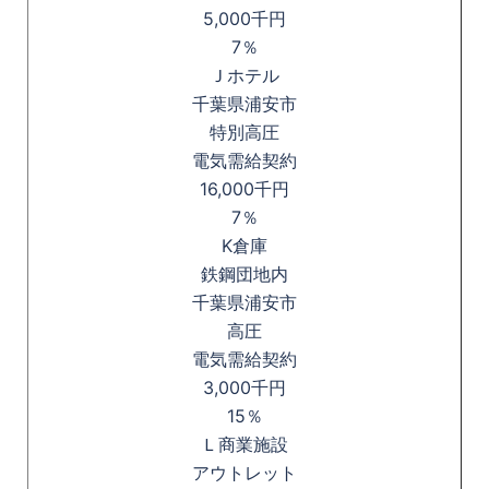
5,000千円
7％
Ｊホテル
千葉県浦安市
特別高圧
電気需給契約
16,000千円
7％
K倉庫
鉄鋼団地内
千葉県浦安市
高圧
電気需給契約
3,000千円
15％
Ｌ商業施設
アウトレット