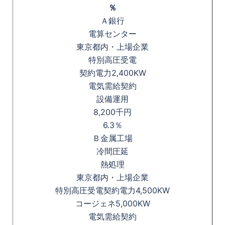
％
Ａ銀行
電算センター
東京都内・上場企業
特別高圧受電
契約電力2,400KW
電気需給契約
設備運用
8,200千円
6.3％
Ｂ金属工場
冷間圧延
熱処理
東京都内・上場企業
特別高圧受電契約電力4,500KW
コージェネ5,000KW
電気需給契約