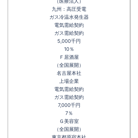
（医療法人）
九州：高圧受電
ガス冷温水発生器
電気需給契約
ガス需給契約
5,000千円
10％
Ｆ居酒屋
（全国展開）
名古屋本社
上場企業
電気需給契約
ガス需給契約
7,000千円
7％
Ｇ美容室
（全国展開）
東京都原宿本社